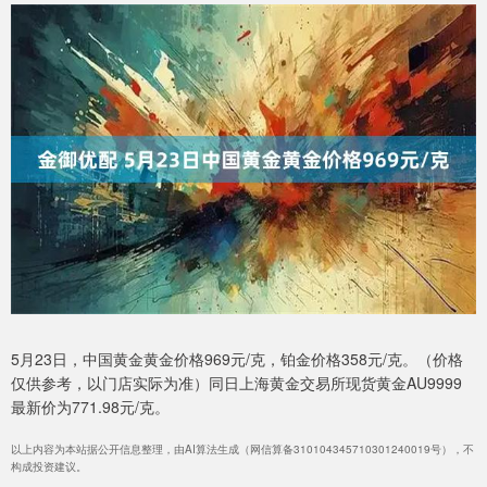
5月23日，中国黄金黄金价格969元/克，铂金价格358元/克。（价格
仅供参考，以门店实际为准）同日上海黄金交易所现货黄金AU9999
最新价为771.98元/克。
以上内容为本站据公开信息整理，由AI算法生成（网信算备310104345710301240019号），不
构成投资建议。