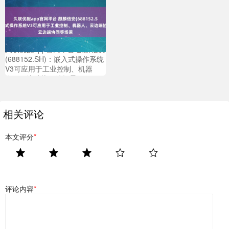
久联优配app官网平台 麒麟信安
(688152.SH)：嵌入式操作系统
V3可应用于工业控制、机器
人、云边端协同等场景
相关评论
本文评分
*
评论内容
*