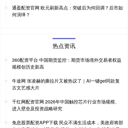
通盈配资官网 欧元刷新高点：突破后为何回调？后市如
何演绎？
热点资讯
360配资平台 中国期货监控：期货市场境外交易者权益
规模创历史新高
牛途网 张凌赫的撕拉片又被热议了｜AI一键get同款复
古文艺感大片
千红网配资官网 2026年中国触控芯片行业市场规模、
进入壁垒及投资战略研究
免息股票配资APP下载 民众不满生活成本，美政府将部