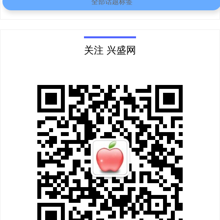
全部话题标签
关注 兴盛网