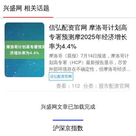
兴盛网 相关话题
信弘配资官网 摩洛哥计划高
专署预测摩2025年经济增长
率为4.4%
摩洛哥《晨报》7月14日报道，摩洛哥计
划高专署（HCP）最新报告显示，尽管
外部环境存在不确定性，但摩洛哥经济仍
将保持稳健增长，预计2025年增速达
信弘配资官网
4.4%，20....
查看：
112
分类：
股市配资官网
兴盛网文章已加载完成
沪深京指数