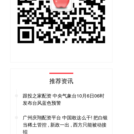
推荐资讯
跟投之家配资 中央气象台10月6日06时
发布台风蓝色预警
广州庆翔配资平台 中国敢这么干! 把白银
当稀土管控 , 新政一出 , 西方只能被动接
招