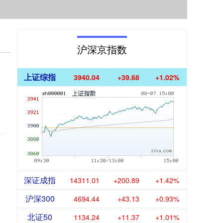
沪深京指数
上证综指
3940.04
+39.68
+1.02%
深证成指
14311.01
+200.89
+1.42%
沪深300
4694.44
+43.13
+0.93%
北证50
1134.24
+11.37
+1.01%