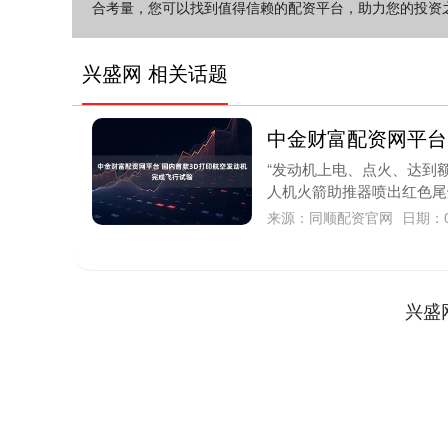
合考量，您可以找到值得信赖的配资平台，助力您的投资
兴盛网 相关话题
中金财富配资网平台
“发动机上电、点火、达到额
人机火箭助推器喷出红色尾焰
来源：同顺配资官网
日期：0
兴盛