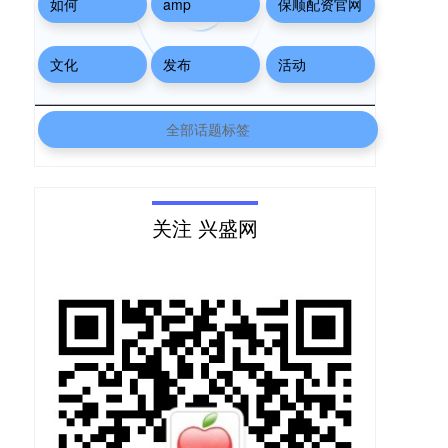
如何
amp
保顺配资官网
文化
发布
活动
全部话题标签
关注 兴盛网