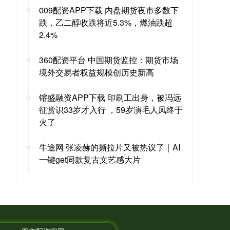
009配资APP下载 内盘期货夜市多数下
跌，乙二醇收跌将近5.3%，燃油跌超
2.4%
360配资平台 中国期货监控：期货市场
境外交易者权益规模创历史新高
镕盛融资APP下载 印刷工出身，被冯远
征赏识33岁才入行 ，59岁演毛人凤终于
火了
牛途网 张凌赫的撕拉片又被热议了｜AI
一键get同款复古文艺感大片