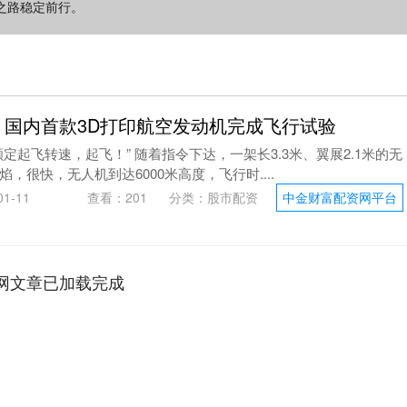
之路稳定前行。
 国内首款3D打印航空发动机完成飞行试验
定起飞转速，起飞！” 随着指令下达，一架长3.3米、翼展2.1米的无
，很快，无人机到达6000米高度，飞行时....
1-11
查看：
201
分类：
股市配资
中金财富配资网平台
网文章已加载完成