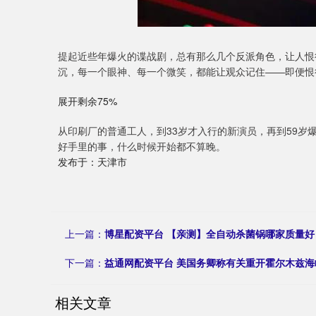
提起近些年爆火的谍战剧，总有那么几个反派角色，让人恨
沉，每一个眼神、每一个微笑，都能让观众记住——即便恨
展开剩余75%
从印刷厂的普通工人，到33岁才入行的新演员，再到59
好手里的事，什么时候开始都不算晚。
发布于：天津市
上一篇：
博星配资平台 【亲测】全自动杀菌锅哪家质量好
下一篇：
益通网配资平台 美国务卿称有关重开霍尔木兹
相关文章