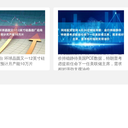
网络配资官网 6月26日财经早餐：金
台 环球晶圆又一12英寸硅
价持稳静待美国PCE数据，特朗普考
 预计月产能10万片
虑提前任命下一任美联储主席，需求
相对强劲支撑油价