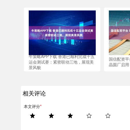
牛策略APP下载 香港已顺利完成十五
国信配资平
运会测试赛：紧密联动三地，展现美
晶圆厂启用
景风貌
相关评论
本文评分
*