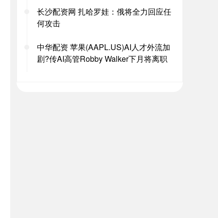
长沙配资网 扎哈罗娃：俄将全力回应任
何攻击
中华配资 苹果(AAPL.US)AI人才外流加
剧?传AI高管Robby Walker下月将离职