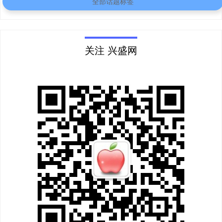
全部话题标签
关注 兴盛网