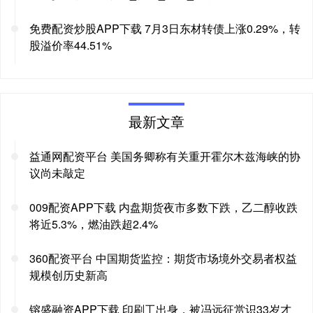
免费配资炒股APP下载 7月3日东材转债上涨0.29%，转
股溢价率44.51%
最新文章
益通网配资平台 美国务卿称有关重开霍尔木兹海峡的协
议尚未敲定
009配资APP下载 内盘期货夜市多数下跌，乙二醇收跌
将近5.3%，燃油跌超2.4%
360配资平台 中国期货监控：期货市场境外交易者权益
规模创历史新高
镕盛融资APP下载 印刷工出身，被冯远征赏识33岁才