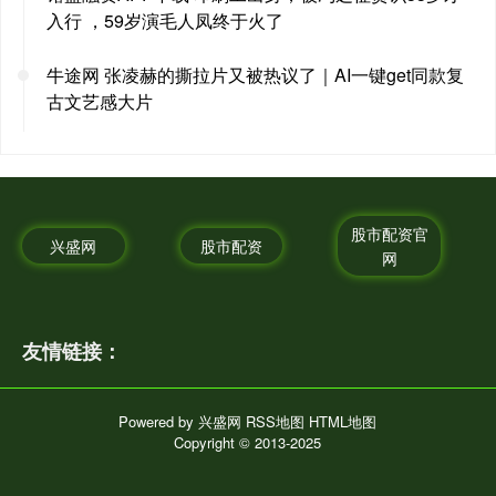
入行 ，59岁演毛人凤终于火了
牛途网 张凌赫的撕拉片又被热议了｜AI一键get同款复
古文艺感大片
股市配资官
兴盛网
股市配资
网
友情链接：
Powered by
兴盛网
RSS地图
HTML地图
Copyright
© 2013-2025