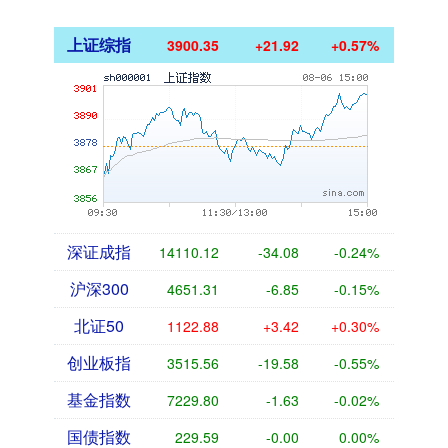
上证综指
3900.35
+21.92
+0.57%
深证成指
14110.12
-34.08
-0.24%
沪深300
4651.31
-6.85
-0.15%
北证50
1122.88
+3.42
+0.30%
创业板指
3515.56
-19.58
-0.55%
基金指数
7229.80
-1.63
-0.02%
国债指数
229.59
-0.00
0.00%