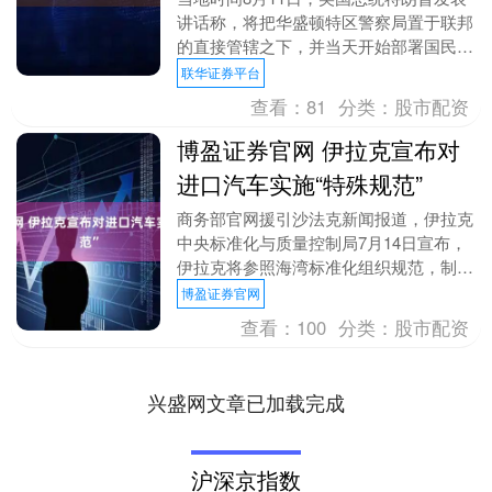
讲话称，将把华盛顿特区警察局置于联邦
的直接管辖之下，并当天开始部署国民警
卫队，帮助重建华盛顿特区的法律、秩序
联华证券平台
和公共安全。同....
查看：
81
分类：
股市配资
博盈证券官网 伊拉克宣布对
进口汽车实施“特殊规范”
商务部官网援引沙法克新闻报道，伊拉克
中央标准化与质量控制局7月14日宣布，
伊拉克将参照海湾标准化组织规范，制定
进口汽车标准，从2026年初开始强制执
博盈证券官网
行。该规范适....
查看：
100
分类：
股市配资
兴盛网文章已加载完成
沪深京指数