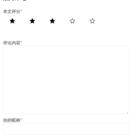
本文评分
*
评论内容
*
你的昵称
*