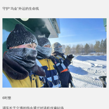
守护“乌金”外运的生命线
6时整
调车长于立博的指令通过对讲机传遍站场