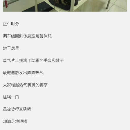
正午时分
调车组回到休息室短暂休憩
烘干房里
暖气片上摆满了结霜的手套和鞋子
暖鞋器散发出阵阵热气
大家端起热气腾腾的姜茶
猛喝一口
虽被烫得直咧嘴
却满足地咂嘴