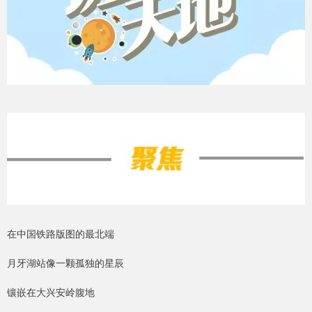
在中国铁路版图的最北端
月牙湖站像一颗孤独的星辰
镶嵌在大兴安岭腹地