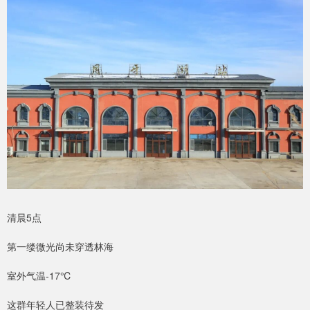
清晨5点
第一缕微光尚未穿透林海
室外气温-17℃
这群年轻人已整装待发