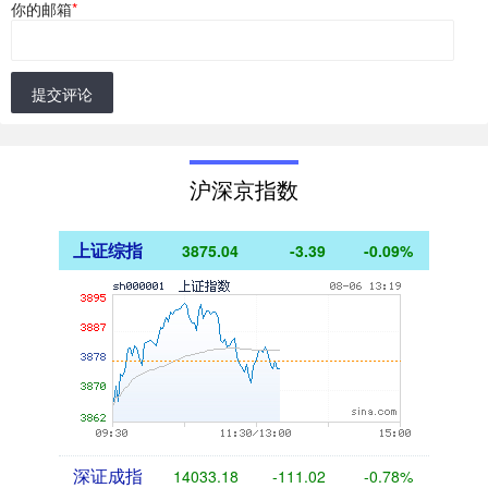
你的邮箱
*
提交评论
沪深京指数
上证综指
3875.04
-3.39
-0.09%
深证成指
14033.18
-111.02
-0.78%