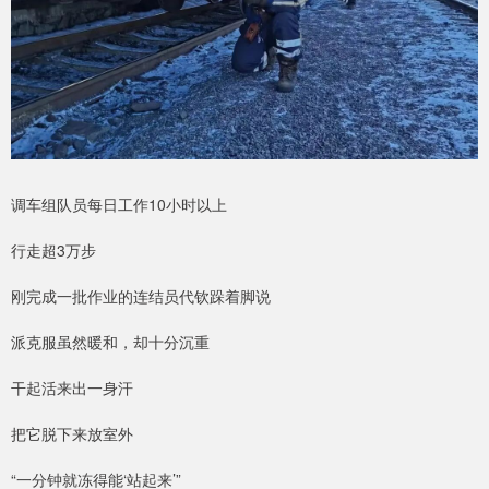
调车组队员每日工作10小时以上
行走超3万步
刚完成一批作业的连结员代钦跺着脚说
派克服虽然暖和，却十分沉重
干起活来出一身汗
把它脱下来放室外
“一分钟就冻得能‘站起来’”