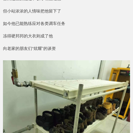
但小站浓浓的人情味把他留下了
如今他已能熟练应对各类调车任务
冻得硬邦邦的大衣则成了他
向老家的朋友们“炫耀”的谈资