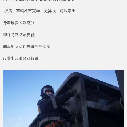
“线路、车辆检查完毕，无异状，可以牵出”
身着厚实的派克服
脚踩特制防寒皮鞋
调车组队员们裹得严严实实
仅露出双眼紧盯轨道