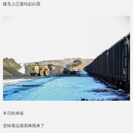
睫毛上已凝结起白霜
冬日的来临
意味着运煤高峰期来了