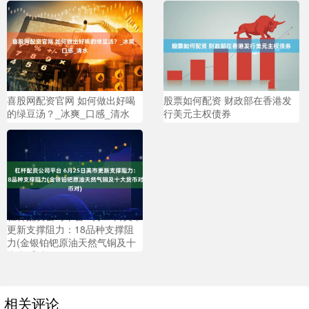
喜股网配资官网 如何做出好喝
股票如何配资 财政部在香港发
的绿豆汤？_冰爽_口感_清水
行美元主权债券
杠杆配资公司平台 6月25日美市
更新支撑阻力：18品种支撑阻
力(金银铂钯原油天然气铜及十
大货币对)
相关评论