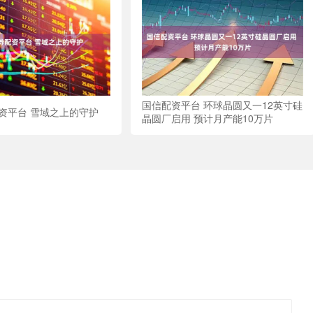
国信配资平台 环球晶圆又一12英寸硅
资平台 雪域之上的守护
晶圆厂启用 预计月产能10万片