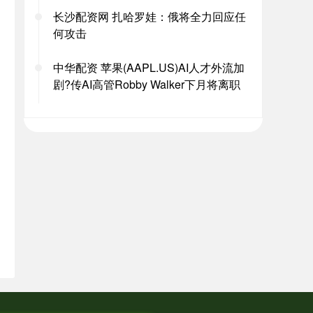
长沙配资网 扎哈罗娃：俄将全力回应任
何攻击
中华配资 苹果(AAPL.US)AI人才外流加
剧?传AI高管Robby Walker下月将离职