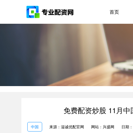
首页
免费配资炒股 11月
中国
来源：溢诚优配官网
网站：兴盛网
日期：20