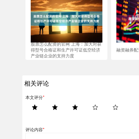
股票怎么配资的官网 上海：加大对获
得型号合格证和生产许可证低空经济
融资融券配
产业链企业的支持力度
相关评论
本文评分
*
评论内容
*