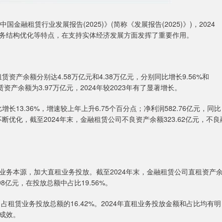
租赁行业发展报告(2025)》(简称《发展报告(2025)》)，2024
务结构优化等特点，在支持实体经济发展方面发挥了重要作用。
产余额分别达4.58万亿元和4.38万亿元，分别同比增长9.56%和
赁资产余额为3.97万亿元，2024年较2023年有了显著增长。
长13.36%，增速较上年上升6.75个百分点；净利润582.76亿元，同比
不断优化，截至2024年末，金融租赁公司不良资产余额323.62亿元，不良
本源，加大直租业务投放。截至2024年末，金融租赁公司直租资产
.98亿元，在投放总额中占比19.56%。
，占租赁业务投放总额的16.42%。2024年直租业务投放金额和占比均有明
成效。