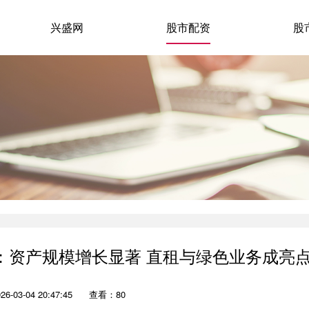
兴盛网
股市配资
股
业：资产规模增长显著 直租与绿色业务成亮
-03-04 20:47:45
查看：80