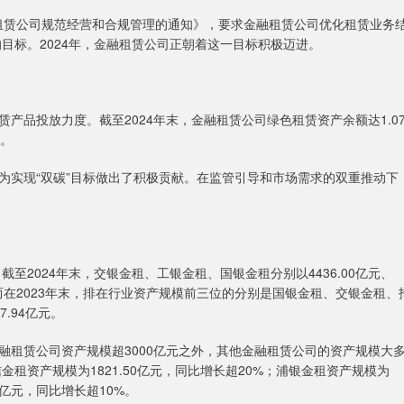
租赁公司规范经营和合规管理的通知》，要求金融租赁公司优化租赁业务
的目标。2024年，金融租赁公司正朝着这一目标积极迈进。
品投放力度。截至2024年末，金融租赁公司绿色租赁资产余额达1.0
元。
为实现“双碳”目标做出了积极贡献。在监管引导和市场需求的双重推动下
2024年末，交银金租、工银金租、国银金租分别以4436.00亿元、
三位。而在2023年末，排在行业资产规模前三位的分别是国银金租、交银金租、
7.94亿元。
赁公司资产规模超3000亿元之外，其他金融租赁公司的资产规模大
金租资产规模为1821.50亿元，同比增长超20%；浦银金租资产规模为
1亿元，同比增长超10%。