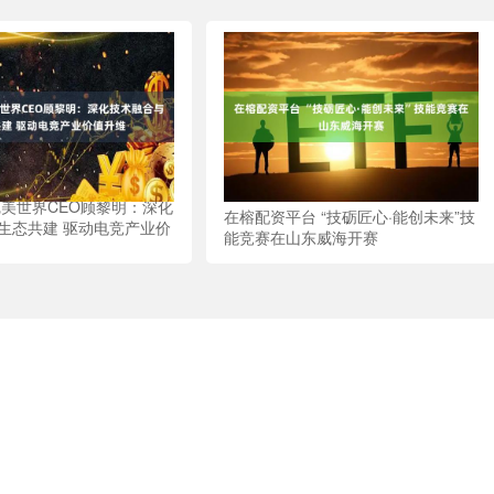
完美世界CEO顾黎明：深化
在榕配资平台 “技砺匠心·能创未来”技
生态共建 驱动电竞产业价
能竞赛在山东威海开赛