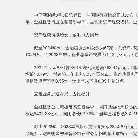
中国网财经9月3日讯近日，中国银行业协会正式发布《中国金融
年，金融租赁行业在监管引导下，呈现出资产规模增长、业
资产规模持续增长，盈利能力回升
截至2024年末，金融租赁公司总数为67家，总资产和租赁资
10.24%。而2023年末，行业总资产规模为4.18万亿元，租
2024年，金融租赁公司实现利润总额762.44亿元，同比增
增长13.79%，增速较上年上升5.03个百分点。资产质量也
资租赁资产率为0.95%，较上年末下降0.09个百分点。
直租业务加速布局，占比提升
金融租赁公司积极落实监管要求，回归以融物为核心的业务
额达6405.38亿元，同比增长52.73%；当年直租投放3522
对比2023年，2023年直接租赁业务投放2814.87亿元
显提升，这表明金融租赁公司在业务结构调整上取得了一定