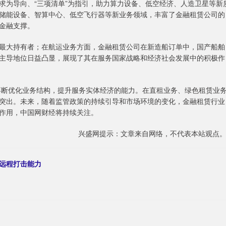
求为导向、“三项清单”为指引，助力算力设备、低空经济、人造卫星等新
储能设备、智算中心、低空飞行器等新业务领域，丰富了金融租赁公司的
金融支撑。
大持有者；在航运业务方面，金融租赁公司在新造船订单中，国产船舶
主导地位日益凸显，展现了其在服务国家战略和经济社会发展中的积极作
断优化业务结构，提升服务实体经济的能力。在直租业务、绿色租赁业
突出。未来，随着监管政策的持续引导和市场环境的变化，金融租赁行业
作用，中国网财经将持续关注。
兴盛网提示：文章来自网络，不代表本站观点
基远程打击能力