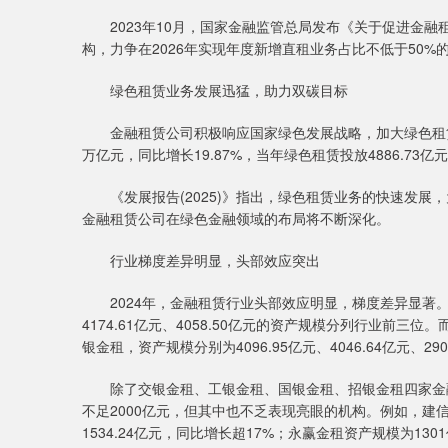
2023年10月，国家金融监管总局发布《关于促进金融
构，力争在2026年实现年度新增直租业务占比不低于50%
绿色租赁业务发展迅猛，助力双碳目标
金融租赁公司积极响应国家绿色发展战略，加大绿色租赁产
万亿元，同比增长19.87%，当年绿色租赁投放4886.73亿
《发展报告(2025)》指出，绿色租赁业务的快速发展，
金融租赁公司在绿色金融领域的布局将不断深化。
行业梯度差异明显，头部效应突出
2024年，金融租赁行业头部效应明显，梯度差异显著。截至
4174.61亿元、4058.50亿元的资产规模分列行业前
银金租，资产规模分别为4096.95亿元、4046.64亿元、290
除了交银金租、工银金租、国银金租、招银金租四家金融租
不足2000亿元，但其中也不乏表现亮眼的机构。例如，建信
1534.24亿元，同比增长超17%；永赢金租资产规模为130