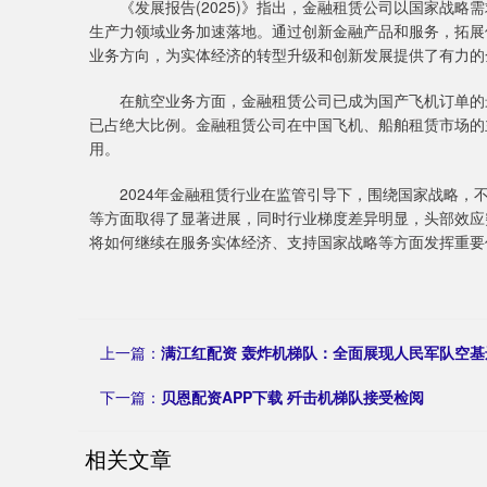
《发展报告(2025)》指出，金融租赁公司以国家战略需
生产力领域业务加速落地。通过创新金融产品和服务，拓展
业务方向，为实体经济的转型升级和创新发展提供了有力的
在航空业务方面，金融租赁公司已成为国产飞机订单的最
已占绝大比例。金融租赁公司在中国飞机、船舶租赁市场的
用。
2024年金融租赁行业在监管引导下，围绕国家战略，不
等方面取得了显著进展，同时行业梯度差异明显，头部效应
将如何继续在服务实体经济、支持国家战略等方面发挥重要
上一篇：
满江红配资 轰炸机梯队：全面展现人民军队空
下一篇：
贝恩配资APP下载 歼击机梯队接受检阅
相关文章