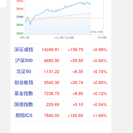
深证成指
14250.75
+140.62
+1.00%
沪深300
4681.14
+29.83
+0.64%
北证50
1131.23
+8.36
+0.74%
创业板指
3545.72
+30.16
+0.86%
基金指数
7238.72
+8.92
+0.12%
国债指数
229.69
+0.10
+0.04%
期指IC0
7840.00
+126.60
+1.64%