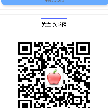
全部话题标签
关注 兴盛网