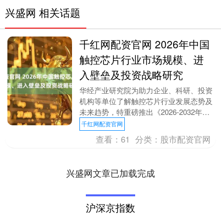
兴盛网 相关话题
千红网配资官网 2026年中国
触控芯片行业市场规模、进
入壁垒及投资战略研究
华经产业研究院为助力企业、科研、投资
机构等单位了解触控芯片行业发展态势及
未来趋势，特重磅推出《2026-2032年中
国触控芯片行业发展运行现状及投资机会
千红网配资官网
洞察报告....
查看：
61
分类：
股市配资官网
兴盛网文章已加载完成
沪深京指数